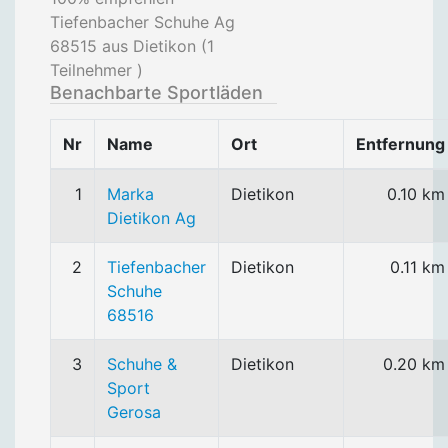
Tiefenbacher Schuhe Ag
68515 aus Dietikon (
1
Teilnehmer )
Benachbarte Sportläden
Nr
Name
Ort
Entfernung
1
Marka
Dietikon
0.10 km
Dietikon Ag
2
Tiefenbacher
Dietikon
0.11 km
Schuhe
68516
3
Schuhe &
Dietikon
0.20 km
Sport
Gerosa