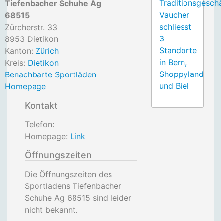
Traditionsgesch
Tiefenbacher Schuhe Ag
Vaucher
68515
schliesst
Zürcherstr. 33
3
8953
Dietikon
Standorte
Kanton:
Zürich
in Bern,
Kreis:
Dietikon
Shoppyland
Benachbarte Sportläden
und Biel
Homepage
Kontakt
Telefon:
Homepage:
Link
Öffnungszeiten
Die Öffnungszeiten des
Sportladens Tiefenbacher
Schuhe Ag 68515 sind leider
nicht bekannt.