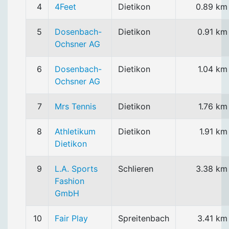
4
4Feet
Dietikon
0.89 km
5
Dosenbach-
Dietikon
0.91 km
Ochsner AG
6
Dosenbach-
Dietikon
1.04 km
Ochsner AG
7
Mrs Tennis
Dietikon
1.76 km
8
Athletikum
Dietikon
1.91 km
Dietikon
9
L.A. Sports
Schlieren
3.38 km
Fashion
GmbH
10
Fair Play
Spreitenbach
3.41 km