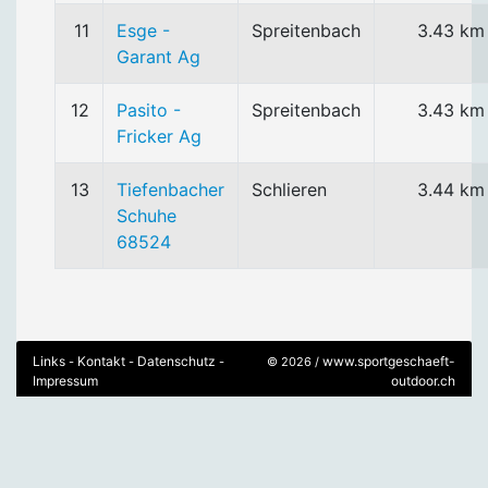
11
Esge -
Spreitenbach
3.43 km
Garant Ag
12
Pasito -
Spreitenbach
3.43 km
Fricker Ag
13
Tiefenbacher
Schlieren
3.44 km
Schuhe
68524
Links
Kontakt
Datenschutz
www.sportgeschaeft-
-
-
-
© 2026 /
Impressum
outdoor.ch