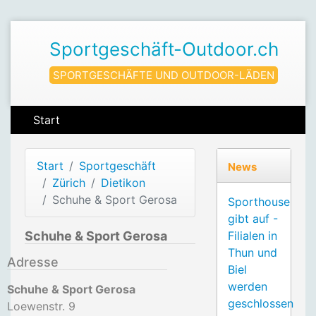
Sportgeschäft-Outdoor.ch
SPORTGESCHÄFTE UND OUTDOOR-LÄDEN
Start
Start
Sportgeschäft
News
Zürich
Dietikon
Schuhe & Sport Gerosa
Sporthouse
gibt auf -
Schuhe & Sport Gerosa
Filialen in
Thun und
Adresse
Biel
werden
Schuhe & Sport Gerosa
geschlossen
Loewenstr. 9