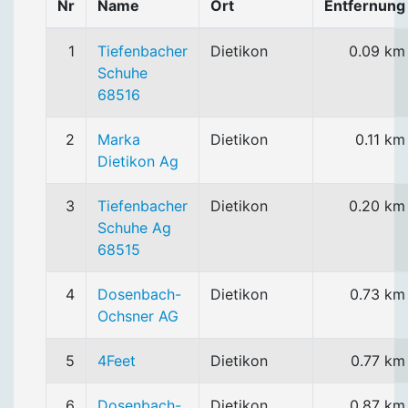
Nr
Name
Ort
Entfernung
1
Tiefenbacher
Dietikon
0.09 km
Schuhe
68516
2
Marka
Dietikon
0.11 km
Dietikon Ag
3
Tiefenbacher
Dietikon
0.20 km
Schuhe Ag
68515
4
Dosenbach-
Dietikon
0.73 km
Ochsner AG
5
4Feet
Dietikon
0.77 km
6
Dosenbach-
Dietikon
0.87 km