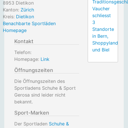
Traditionsgesch
8953
Dietikon
Vaucher
Kanton:
Zürich
schliesst
Kreis:
Dietikon
3
Benachbarte Sportläden
Standorte
Homepage
in Bern,
Kontakt
Shoppyland
und Biel
Telefon:
Homepage:
Link
Öffnungszeiten
Die Öffnungszeiten des
Sportladens Schuhe & Sport
Gerosa sind leider nicht
bekannt.
Sport-Marken
Der Sportladen
Schuhe &