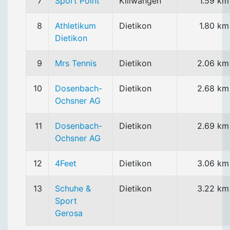
7
Sport Point
Killwangen
1.59 km
8
Athletikum
Dietikon
1.80 km
Dietikon
9
Mrs Tennis
Dietikon
2.06 km
10
Dosenbach-
Dietikon
2.68 km
Ochsner AG
11
Dosenbach-
Dietikon
2.69 km
Ochsner AG
12
4Feet
Dietikon
3.06 km
13
Schuhe &
Dietikon
3.22 km
Sport
Gerosa