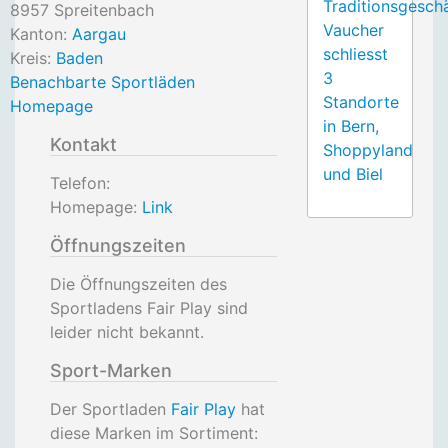
Traditionsgesch
8957
Spreitenbach
Vaucher
Kanton:
Aargau
schliesst
Kreis:
Baden
3
Benachbarte Sportläden
Standorte
Homepage
in Bern,
Kontakt
Shoppyland
und Biel
Telefon:
Homepage:
Link
Öffnungszeiten
Die Öffnungszeiten des
Sportladens Fair Play sind
leider nicht bekannt.
Sport-Marken
Der Sportladen
Fair Play
hat
diese Marken im Sortiment: