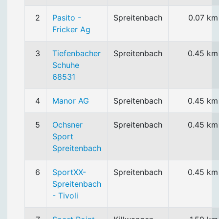
2
Pasito -
Spreitenbach
0.07 km
Fricker Ag
3
Tiefenbacher
Spreitenbach
0.45 km
Schuhe
68531
4
Manor AG
Spreitenbach
0.45 km
5
Ochsner
Spreitenbach
0.45 km
Sport
Spreitenbach
6
SportXX-
Spreitenbach
0.45 km
Spreitenbach
- Tivoli