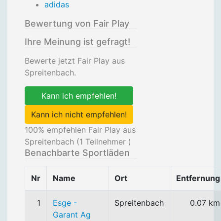
adidas
Bewertung von Fair Play
Ihre Meinung ist gefragt!
Bewerte jetzt Fair Play aus
Spreitenbach.
Kann ich empfehlen!
Kann ich nicht empfehlen!
100
% empfehlen Fair Play aus
Spreitenbach (
1
Teilnehmer )
Benachbarte Sportläden
Nr
Name
Ort
Entfernung
1
Esge -
Spreitenbach
0.07 km
Garant Ag