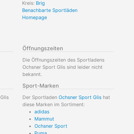
Kreis:
Brig
Benachbarte Sportläden
Homepage
Öffnungszeiten
Die Öffnungszeiten des Sportladens
Ochsner Sport Glis sind leider nicht
bekannt.
Sport-Marken
Glis
Der Sportladen
Ochsner Sport Glis
hat
diese Marken im Sortiment:
adidas
Mammut
Ochsner Sport
Puma