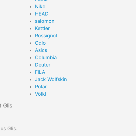
Nike
HEAD
salomon
Kettler
Rossignol
Odlo
Asics
Columbia
Deuter
FILA
Jack Wolfskin
Polar
Völkl
 Glis
us Glis.