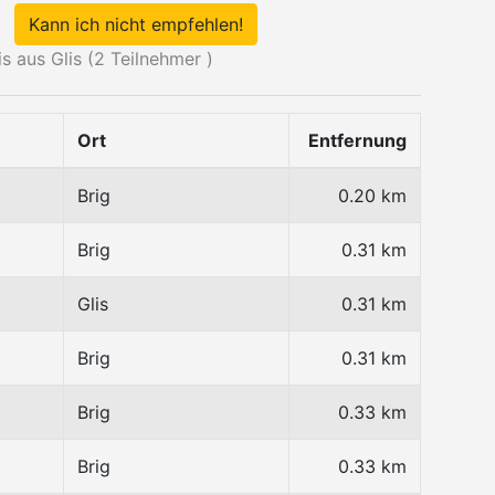
Kann ich nicht empfehlen!
 aus Glis (
2
Teilnehmer )
Ort
Entfernung
Brig
0.20 km
Brig
0.31 km
Glis
0.31 km
Brig
0.31 km
Brig
0.33 km
Brig
0.33 km