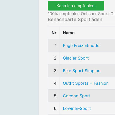
Kann ich empfehlen!
100
% empfehlen Ochsner Sport Glis
Benachbarte Sportläden
Nr
Name
1
Page Freizeitmode
2
Glacier Sport
3
Bike Sport Simplon
4
Outfit Sports + Fashion
5
Cocoon Sport
6
Lowiner-Sport