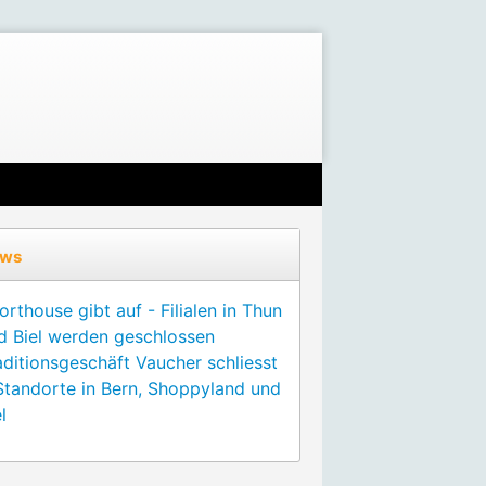
ws
orthouse gibt auf - Filialen in Thun
d Biel werden geschlossen
aditionsgeschäft Vaucher schliesst
Standorte in Bern, Shoppyland und
l