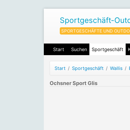
Sportgeschäft-Out
SPORTGESCHÄFTE UND OUTDO
Start
Suchen
Sportgeschäft
Start
Sportgeschäft
Wallis
Ochsner Sport Glis