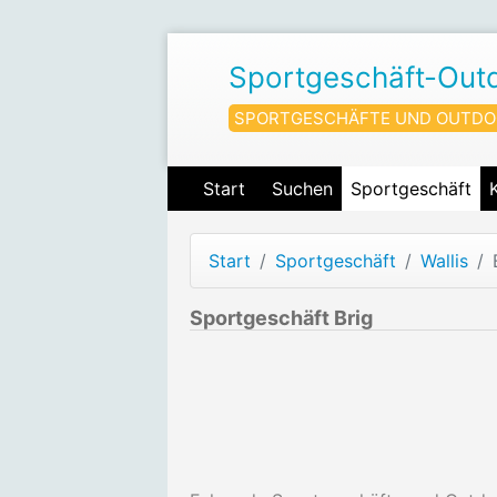
Sportgeschäft-Out
SPORTGESCHÄFTE UND OUTDO
Start
Suchen
Sportgeschäft
Start
Sportgeschäft
Wallis
Sportgeschäft Brig