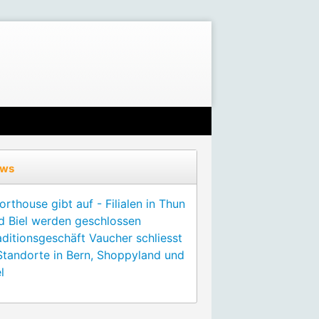
ws
orthouse gibt auf - Filialen in Thun
d Biel werden geschlossen
aditionsgeschäft Vaucher schliesst
Standorte in Bern, Shoppyland und
l