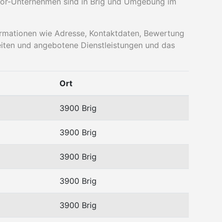
or-Unternehmen sind in Brig und Umgebung im
nformationen wie Adresse, Kontaktdaten, Bewertung
eiten und angebotene Dienstleistungen und das
Ort
3900 Brig
3900 Brig
3900 Brig
3900 Brig
3900 Brig