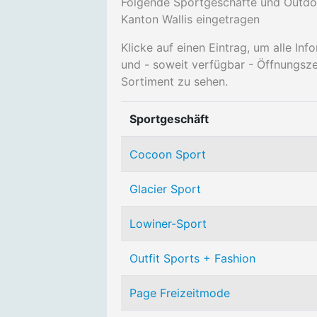
Folgende Sportgeschäfte und Outdo
Kanton Wallis eingetragen
Klicke auf einen Eintrag, um alle I
und - soweit verfügbar - Öffnungsz
Sortiment zu sehen.
Sportgeschäft
Cocoon Sport
Glacier Sport
Lowiner-Sport
Outfit Sports + Fashion
Page Freizeitmode