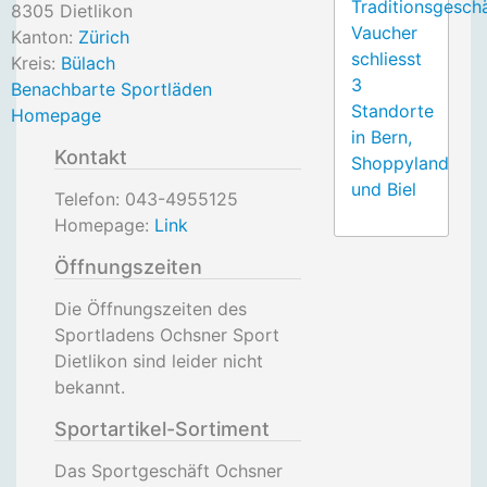
Traditionsgesch
8305
Dietlikon
Vaucher
Kanton:
Zürich
schliesst
Kreis:
Bülach
3
Benachbarte Sportläden
Standorte
Homepage
in Bern,
Kontakt
Shoppyland
und Biel
Telefon:
043-4955125
Homepage:
Link
Öffnungszeiten
Die Öffnungszeiten des
Sportladens Ochsner Sport
Dietlikon sind leider nicht
bekannt.
Sportartikel-Sortiment
Das Sportgeschäft Ochsner