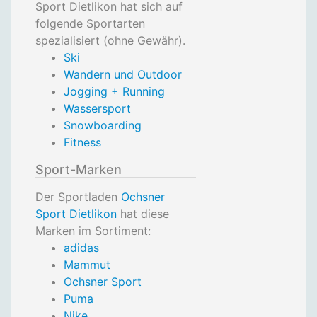
Sport Dietlikon hat sich auf
folgende Sportarten
spezialisiert (ohne Gewähr).
Ski
Wandern und Outdoor
Jogging + Running
Wassersport
Snowboarding
Fitness
Sport-Marken
Der Sportladen
Ochsner
Sport Dietlikon
hat diese
Marken im Sortiment:
adidas
Mammut
Ochsner Sport
Puma
Nike