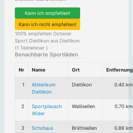
Kann ich empfehlen!
Kann ich nicht empfehlen!
100
% empfehlen Ochsner
Sport Dietlikon aus Dietlikon
(
1
Teilnehmer )
Benachbarte Sportläden
Nr
Name
Ort
Entfernung
1
Athletikum
Dietlikon
0.40 km
Dietlikon
2
Sportplausch
Wallisellen
0.70 km
Wider
3
Schuhaus
Brüttisellen
0.86 km