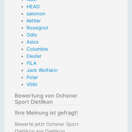
HEAD
salomon
Kettler
Rossignol
Odlo
Asics
Columbia
Deuter
FILA
Jack Wolfskin
Polar
Völkl
Bewertung von Ochsner
Sport Dietlikon
Ihre Meinung ist gefragt!
Bewerte jetzt Ochsner Sport
Dietlikon aus Dietlikon.