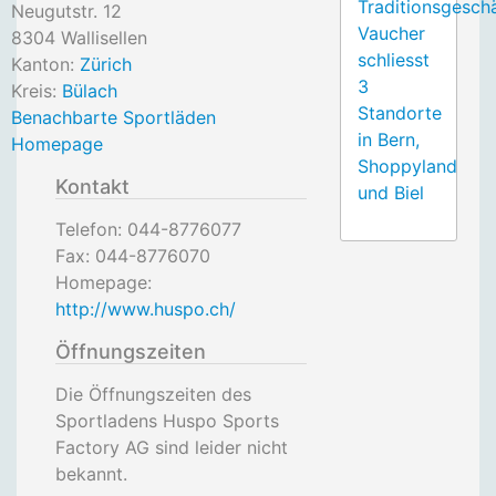
Traditionsgesch
Neugutstr. 12
Vaucher
8304
Wallisellen
schliesst
Kanton:
Zürich
3
Kreis:
Bülach
Standorte
Benachbarte Sportläden
in Bern,
Homepage
Shoppyland
Kontakt
und Biel
Telefon:
044-8776077
Fax:
044-8776070
Homepage:
http://www.huspo.ch/
Öffnungszeiten
Die Öffnungszeiten des
Sportladens Huspo Sports
Factory AG sind leider nicht
bekannt.