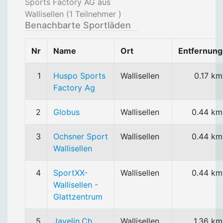
Sports Factory AG aus
Wallisellen (
1
Teilnehmer )
Benachbarte Sportläden
Nr
Name
Ort
Entfernung
1
Huspo Sports
Wallisellen
0.17 km
Factory Ag
2
Globus
Wallisellen
0.44 km
3
Ochsner Sport
Wallisellen
0.44 km
Wallisellen
4
SportXX-
Wallisellen
0.44 km
Wallisellen -
Glattzentrum
5
Javelin.Ch
Wallisellen
1.36 km