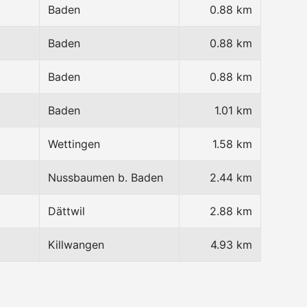
Baden
0.88 km
Baden
0.88 km
Baden
0.88 km
Baden
1.01 km
Wettingen
1.58 km
Nussbaumen b. Baden
2.44 km
Dättwil
2.88 km
Killwangen
4.93 km