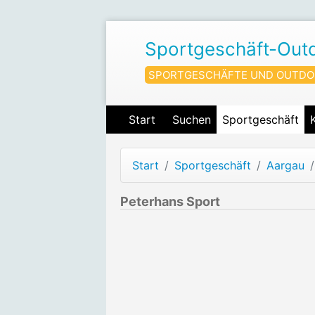
Sportgeschäft-Out
SPORTGESCHÄFTE UND OUTDO
Start
Suchen
Sportgeschäft
Start
Sportgeschäft
Aargau
Peterhans Sport