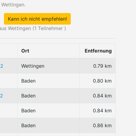
 Wettingen.
Kann ich nicht empfehlen!
us Wettingen (
1
Teilnehmer )
Ort
Entfernung
22
Wettingen
0.79 km
Baden
0.80 km
72
Baden
0.84 km
Baden
0.84 km
Baden
0.86 km