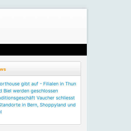
ws
orthouse gibt auf - Filialen in Thun
d Biel werden geschlossen
aditionsgeschäft Vaucher schliesst
Standorte in Bern, Shoppyland und
l