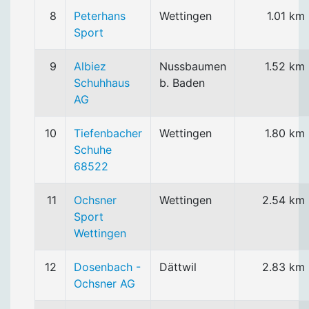
8
Peterhans
Wettingen
1.01 km
Sport
9
Albiez
Nussbaumen
1.52 km
Schuhhaus
b. Baden
AG
10
Tiefenbacher
Wettingen
1.80 km
Schuhe
68522
11
Ochsner
Wettingen
2.54 km
Sport
Wettingen
12
Dosenbach -
Dättwil
2.83 km
Ochsner AG