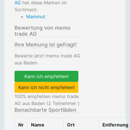
AG
hat diese Marken im
Sortiment:
Mammut
Bewertung von memo
trade AG
Ihre Meinung ist gefragt!
Bewerte jetzt memo trade AG
aus Baden.
Kann ich empfehlen!
Kann ich nicht empfehlen!
100
% empfehlen memo trade
AG aus Baden (
2
Teilnehmer )
Benachbarte Sportläden
Nr
Name
Ort
Entfernung