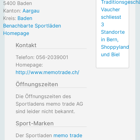
Traditionsgesch
5400
Baden
Vaucher
Kanton:
Aargau
schliesst
Kreis:
Baden
3
Benachbarte Sportläden
Standorte
Homepage
in Bern,
Kontakt
Shoppyland
und Biel
Telefon:
056-2039001
Homepage:
http://www.memotrade.ch/
Öffnungszeiten
Die Öffnungszeiten des
Sportladens memo trade AG
sind leider nicht bekannt.
Sport-Marken
Der Sportladen
memo trade