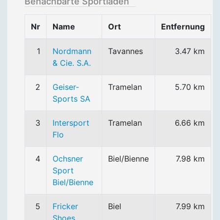
Benachbarte Sportläden
Nr
Name
Ort
Entfernung
1
Nordmann
Tavannes
3.47 km
& Cie. S.A.
2
Geiser-
Tramelan
5.70 km
Sports SA
3
Intersport
Tramelan
6.66 km
Flo
4
Ochsner
Biel/Bienne
7.98 km
Sport
Biel/Bienne
5
Fricker
Biel
7.99 km
Shoes