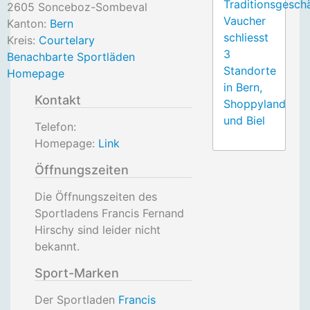
Traditionsgesch
2605
Sonceboz-Sombeval
Vaucher
Kanton:
Bern
schliesst
Kreis:
Courtelary
3
Benachbarte Sportläden
Standorte
Homepage
in Bern,
Kontakt
Shoppyland
und Biel
Telefon:
Homepage:
Link
Öffnungszeiten
Die Öffnungszeiten des
Sportladens Francis Fernand
Hirschy sind leider nicht
bekannt.
Sport-Marken
Der Sportladen
Francis