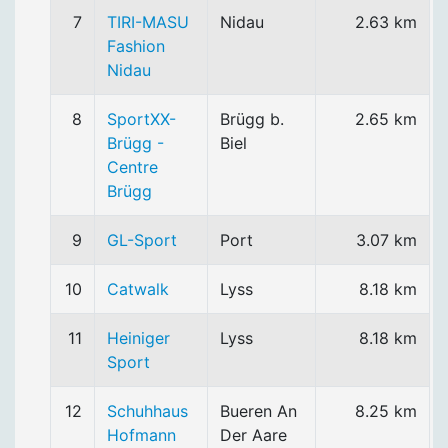
7
TIRI-MASU
Nidau
2.63 km
Fashion
Nidau
8
SportXX-
Brügg b.
2.65 km
Brügg -
Biel
Centre
Brügg
9
GL-Sport
Port
3.07 km
10
Catwalk
Lyss
8.18 km
11
Heiniger
Lyss
8.18 km
Sport
12
Schuhhaus
Bueren An
8.25 km
Hofmann
Der Aare