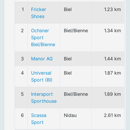
1
Fricker
Biel
1.23 km
Shoes
2
Ochsner
Biel/Bienne
1.34 km
Sport
Biel/Bienne
3
Manor AG
Biel
1.44 km
4
Universal
Biel
1.87 km
Sport (BI)
5
Intersport
Biel/Bienne
1.89 km
Sporthouse
6
Scassa
Nidau
2.61 km
Sport