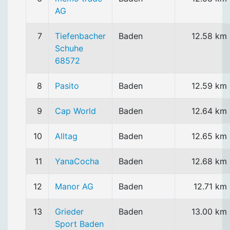
AG
7
Tiefenbacher
Baden
12.58 km
Schuhe
68572
8
Pasito
Baden
12.59 km
9
Cap World
Baden
12.64 km
10
Alltag
Baden
12.65 km
11
YanaCocha
Baden
12.68 km
12
Manor AG
Baden
12.71 km
13
Grieder
Baden
13.00 km
Sport Baden