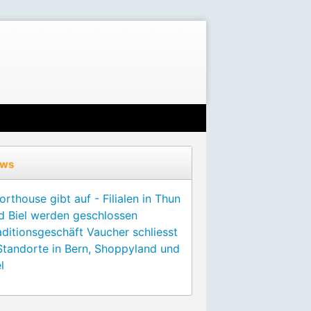
ws
orthouse gibt auf - Filialen in Thun
d Biel werden geschlossen
aditionsgeschäft Vaucher schliesst
Standorte in Bern, Shoppyland und
l