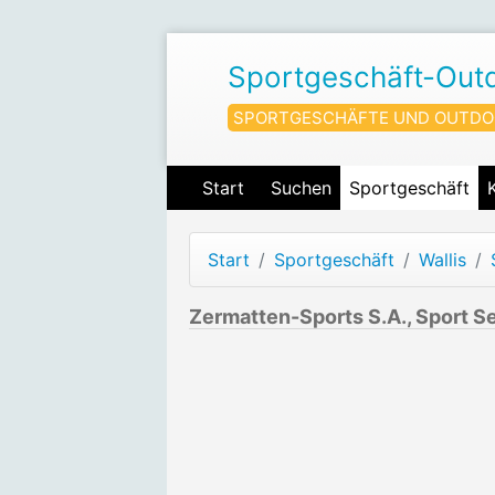
Sportgeschäft-Out
SPORTGESCHÄFTE UND OUTDO
Start
Suchen
Sportgeschäft
Start
Sportgeschäft
Wallis
Zermatten-Sports S.A., Sport S