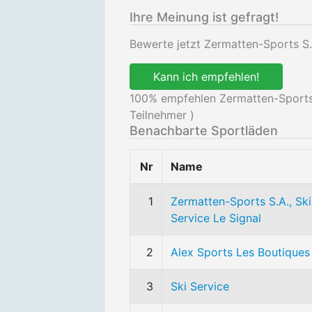
Ihre Meinung ist gefragt!
Bewerte jetzt Zermatten-Sports S.
Kann ich empfehlen!
100
% empfehlen Zermatten-Sports 
Teilnehmer )
Benachbarte Sportläden
Nr
Name
1
Zermatten-Sports S.A., Ski
Service Le Signal
2
Alex Sports Les Boutiques
3
Ski Service