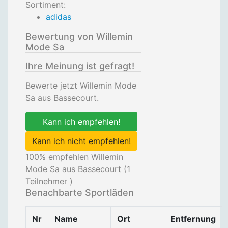
Sortiment:
adidas
Bewertung von Willemin
Mode Sa
Ihre Meinung ist gefragt!
Bewerte jetzt Willemin Mode
Sa aus Bassecourt.
Kann ich empfehlen!
Kann ich nicht empfehlen!
100
% empfehlen Willemin
Mode Sa aus Bassecourt (
1
Teilnehmer )
Benachbarte Sportläden
Nr
Name
Ort
Entfernung