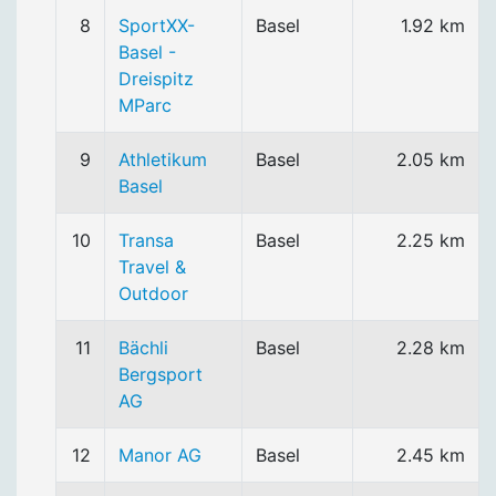
8
SportXX-
Basel
1.92 km
Basel -
Dreispitz
MParc
9
Athletikum
Basel
2.05 km
Basel
10
Transa
Basel
2.25 km
Travel &
Outdoor
11
Bächli
Basel
2.28 km
Bergsport
AG
12
Manor AG
Basel
2.45 km