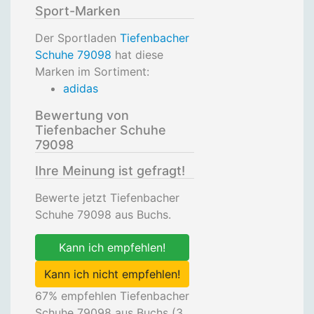
Sport-Marken
Der Sportladen
Tiefenbacher
Schuhe 79098
hat diese
Marken im Sortiment:
adidas
Bewertung von
Tiefenbacher Schuhe
79098
Ihre Meinung ist gefragt!
Bewerte jetzt Tiefenbacher
Schuhe 79098 aus Buchs.
Kann ich empfehlen!
Kann ich nicht empfehlen!
67
% empfehlen Tiefenbacher
Schuhe 79098 aus Buchs (
3