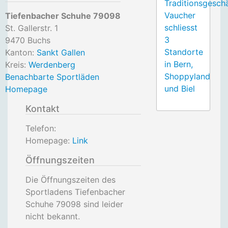
Traditionsgesch
Vaucher
Tiefenbacher Schuhe 79098
schliesst
St. Gallerstr. 1
3
9470
Buchs
Standorte
Kanton:
Sankt Gallen
in Bern,
Kreis:
Werdenberg
Shoppyland
Benachbarte Sportläden
und Biel
Homepage
Kontakt
Telefon:
Homepage:
Link
Öffnungszeiten
Die Öffnungszeiten des
Sportladens Tiefenbacher
Schuhe 79098 sind leider
nicht bekannt.