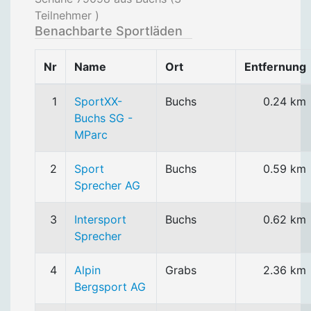
Teilnehmer )
Benachbarte Sportläden
Nr
Name
Ort
Entfernung
1
SportXX-
Buchs
0.24 km
Buchs SG -
MParc
2
Sport
Buchs
0.59 km
Sprecher AG
3
Intersport
Buchs
0.62 km
Sprecher
4
Alpin
Grabs
2.36 km
Bergsport AG