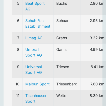
5
Beat Sport
Buchs
2.80 km
AG
6
Schuh Fehr
Schaan
2.95 km
Establishment
7
Limag AG
Grabs
3.22 km
8
Umbrail
Gams
4.99 km
Sport AG
9
Universal
Triesen
6.41 km
Sport AG
10
Malbun Sport
Triesenberg
7.60 km
11
Tischhauser
Weite
8.39 km
Sport