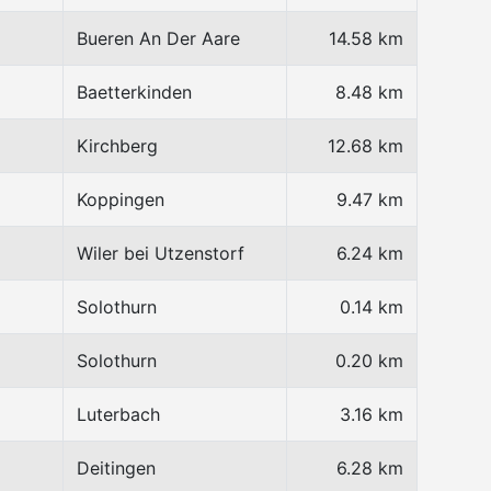
Bueren An Der Aare
14.58 km
Baetterkinden
8.48 km
Kirchberg
12.68 km
Koppingen
9.47 km
Wiler bei Utzenstorf
6.24 km
Solothurn
0.14 km
Solothurn
0.20 km
Luterbach
3.16 km
Deitingen
6.28 km