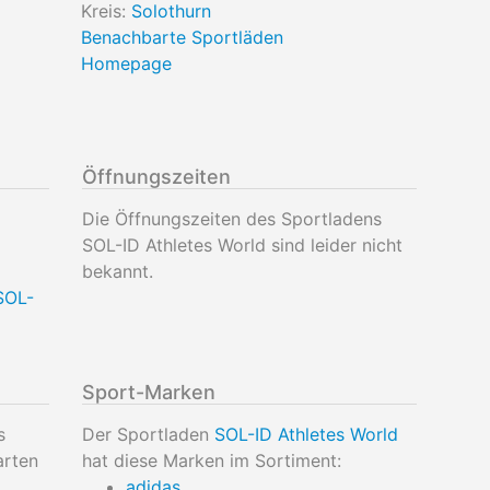
Kreis:
Solothurn
Benachbarte Sportläden
Homepage
Öffnungszeiten
Die Öffnungszeiten des Sportladens
SOL-ID Athletes World sind leider nicht
bekannt.
SOL-
Sport-Marken
s
Der Sportladen
SOL-ID Athletes World
arten
hat diese Marken im Sortiment:
adidas