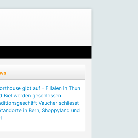
ws
orthouse gibt auf - Filialen in Thun
d Biel werden geschlossen
aditionsgeschäft Vaucher schliesst
Standorte in Bern, Shoppyland und
l