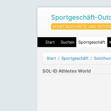
Sportgeschäft-Out
SPORTGESCHÄFTE UND OUTDO
Start
Suchen
Sportgeschäft
Start
Sportgeschäft
Solothur
SOL-ID Athletes World