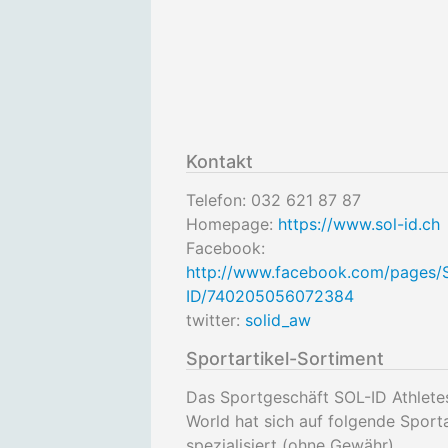
Kontakt
Telefon:
032 621 87 87
Homepage:
https://www.sol-id.ch
Facebook:
http://www.facebook.com/pages/
ID/740205056072384
twitter:
solid_aw
Sportartikel-Sortiment
Das Sportgeschäft SOL-ID Athlete
World hat sich auf folgende Sport
spezialisiert (ohne Gewähr).