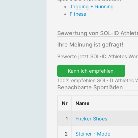
Jogging + Running
Fitness
Bewertung von SOL-ID Athlet
Ihre Meinung ist gefragt!
Bewerte jetzt SOL-ID Athletes Wor
Kann ich empfehlen!
100
% empfehlen SOL-ID Athletes W
Benachbarte Sportläden
Nr
Name
1
Fricker Shoes
2
Steiner - Mode