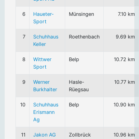
6
Haueter-
Münsingen
7.10 km
Sport
7
Schuhhaus
Roethenbach
9.69 km
Keller
8
Wittwer
Belp
10.72 km
Sport
9
Werner
Hasle-
10.77 km
Burkhalter
Rüegsau
10
Schuhhaus
Belp
10.90 km
Erismann
Ag
11
Jakon AG
Zollbrück
10.96 km