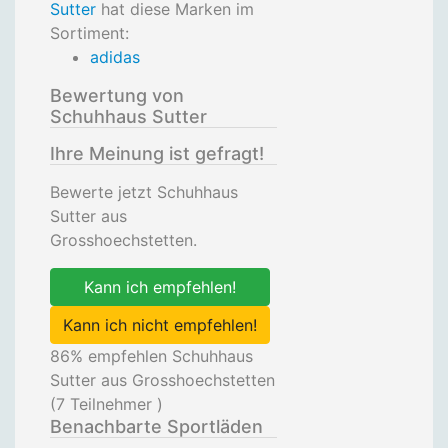
Sutter
hat diese Marken im
Sortiment:
adidas
Bewertung von
Schuhhaus Sutter
Ihre Meinung ist gefragt!
Bewerte jetzt Schuhhaus
Sutter aus
Grosshoechstetten.
Kann ich empfehlen!
Kann ich nicht empfehlen!
86
% empfehlen Schuhhaus
Sutter aus Grosshoechstetten
(
7
Teilnehmer )
Benachbarte Sportläden