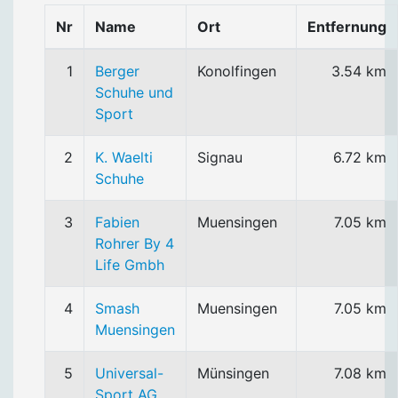
Nr
Name
Ort
Entfernung
1
Berger
Konolfingen
3.54 km
Schuhe und
Sport
2
K. Waelti
Signau
6.72 km
Schuhe
3
Fabien
Muensingen
7.05 km
Rohrer By 4
Life Gmbh
4
Smash
Muensingen
7.05 km
Muensingen
5
Universal-
Münsingen
7.08 km
Sport AG