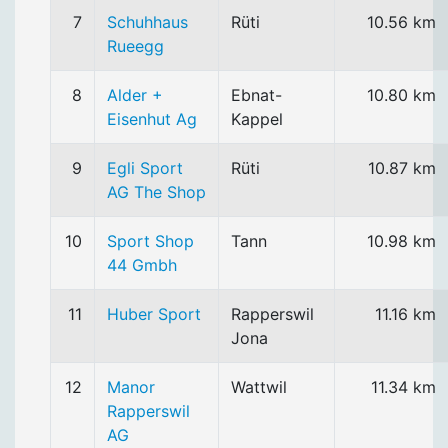
7
Schuhhaus
Rüti
10.56 km
Rueegg
8
Alder +
Ebnat-
10.80 km
Eisenhut Ag
Kappel
9
Egli Sport
Rüti
10.87 km
AG The Shop
10
Sport Shop
Tann
10.98 km
44 Gmbh
11
Huber Sport
Rapperswil
11.16 km
Jona
12
Manor
Wattwil
11.34 km
Rapperswil
AG