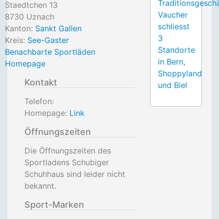
Traditionsgesch
Staedtchen 13
Vaucher
8730
Uznach
schliesst
Kanton:
Sankt Gallen
3
Kreis:
See-Gaster
Standorte
Benachbarte Sportläden
in Bern,
Homepage
Shoppyland
Kontakt
und Biel
Telefon:
Homepage:
Link
Öffnungszeiten
Die Öffnungszeiten des
Sportladens Schubiger
Schuhhaus sind leider nicht
bekannt.
Sport-Marken