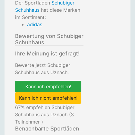
Der Sportladen
Schubiger
Schuhhaus
hat diese Marken
im Sortiment:
adidas
Bewertung von Schubiger
Schuhhaus
Ihre Meinung ist gefragt!
Bewerte jetzt Schubiger
Schuhhaus aus Uznach.
Kann ich empfehlen!
Kann ich nicht empfehlen!
67
% empfehlen Schubiger
Schuhhaus aus Uznach (
3
Teilnehmer )
Benachbarte Sportläden