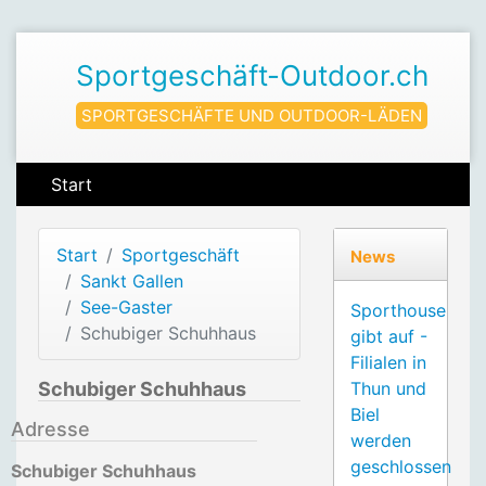
Sportgeschäft-Outdoor.ch
SPORTGESCHÄFTE UND OUTDOOR-LÄDEN
Start
Start
Sportgeschäft
News
Sankt Gallen
See-Gaster
Sporthouse
Schubiger Schuhhaus
gibt auf -
Filialen in
Schubiger Schuhhaus
Thun und
Biel
Adresse
werden
geschlossen
Schubiger Schuhhaus