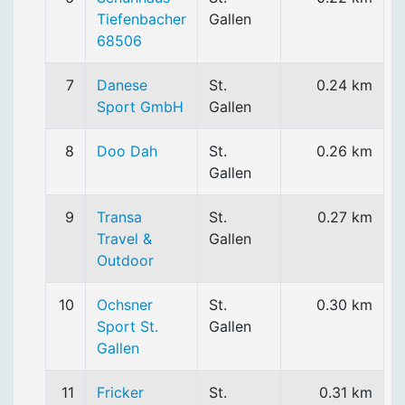
Tiefenbacher
Gallen
68506
7
Danese
St.
0.24 km
Sport GmbH
Gallen
8
Doo Dah
St.
0.26 km
Gallen
9
Transa
St.
0.27 km
Travel &
Gallen
Outdoor
10
Ochsner
St.
0.30 km
Sport St.
Gallen
Gallen
11
Fricker
St.
0.31 km