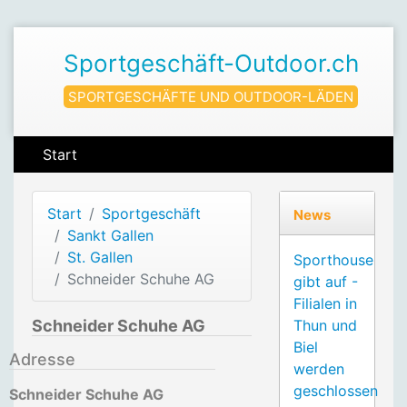
Sportgeschäft-Outdoor.ch
SPORTGESCHÄFTE UND OUTDOOR-LÄDEN
Start
Start
Sportgeschäft
News
Sankt Gallen
St. Gallen
Sporthouse
Schneider Schuhe AG
gibt auf -
Filialen in
Schneider Schuhe AG
Thun und
Biel
Adresse
werden
geschlossen
Schneider Schuhe AG