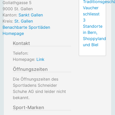
Traditionsgesch
Goliathgasse 5
Vaucher
9000
St. Gallen
schliesst
Kanton:
Sankt Gallen
3
Kreis:
St. Gallen
Standorte
Benachbarte Sportläden
in Bern,
Homepage
Shoppyland
Kontakt
und Biel
Telefon:
Homepage:
Link
Öffnungszeiten
Die Öffnungszeiten des
Sportladens Schneider
Schuhe AG sind leider nicht
bekannt.
Sport-Marken