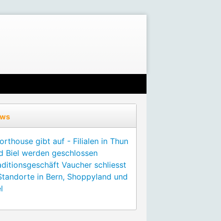
ws
orthouse gibt auf - Filialen in Thun
d Biel werden geschlossen
aditionsgeschäft Vaucher schliesst
Standorte in Bern, Shoppyland und
l