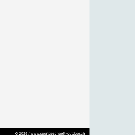
www.sportgeschaeft-outdoor.ch
© 2026 /