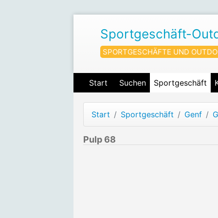
Sportgeschäft-Out
SPORTGESCHÄFTE UND OUTDO
Start
Suchen
Sportgeschäft
Start
Sportgeschäft
Genf
G
Pulp 68