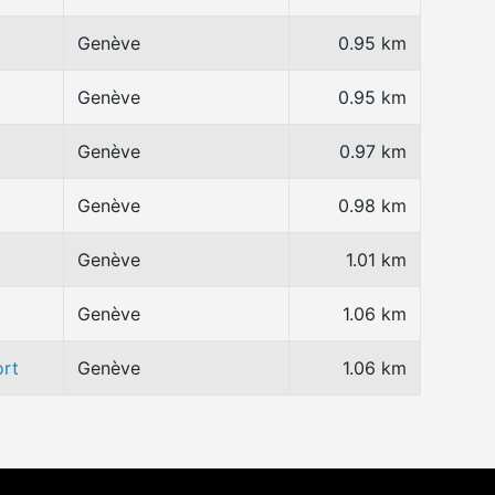
Genève
0.95 km
Genève
0.95 km
Genève
0.97 km
Genève
0.98 km
Genève
1.01 km
Genève
1.06 km
ort
Genève
1.06 km