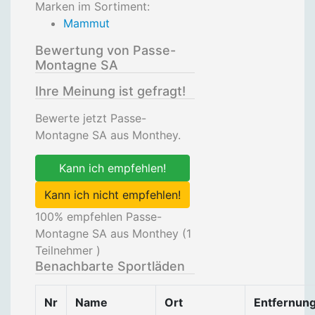
Marken im Sortiment:
Mammut
Bewertung von Passe-
Montagne SA
Ihre Meinung ist gefragt!
Bewerte jetzt Passe-
Montagne SA aus Monthey.
Kann ich empfehlen!
Kann ich nicht empfehlen!
100
% empfehlen Passe-
Montagne SA aus Monthey (
1
Teilnehmer )
Benachbarte Sportläden
Nr
Name
Ort
Entfernun