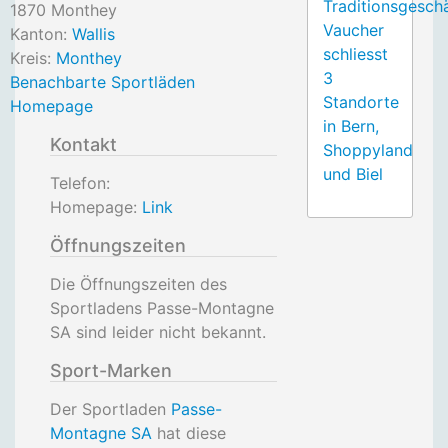
Traditionsgesch
1870
Monthey
Vaucher
Kanton:
Wallis
schliesst
Kreis:
Monthey
3
Benachbarte Sportläden
Standorte
Homepage
in Bern,
Kontakt
Shoppyland
und Biel
Telefon:
Homepage:
Link
Öffnungszeiten
Die Öffnungszeiten des
Sportladens Passe-Montagne
SA sind leider nicht bekannt.
Sport-Marken
Der Sportladen
Passe-
Montagne SA
hat diese