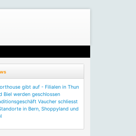
ws
orthouse gibt auf - Filialen in Thun
d Biel werden geschlossen
aditionsgeschäft Vaucher schliesst
Standorte in Bern, Shoppyland und
l