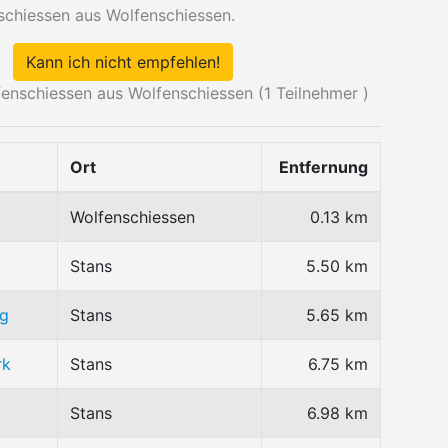
schiessen aus Wolfenschiessen.
Kann ich nicht empfehlen!
enschiessen aus Wolfenschiessen (
1
Teilnehmer )
Ort
Entfernung
Wolfenschiessen
0.13 km
Stans
5.50 km
Ag
Stans
5.65 km
rk
Stans
6.75 km
Stans
6.98 km