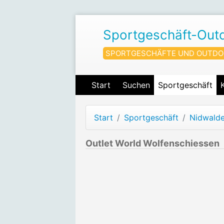
Sportgeschäft-Out
SPORTGESCHÄFTE UND OUTDO
Start
Suchen
Sportgeschäft
Start
Sportgeschäft
Nidwald
Outlet World Wolfenschiessen