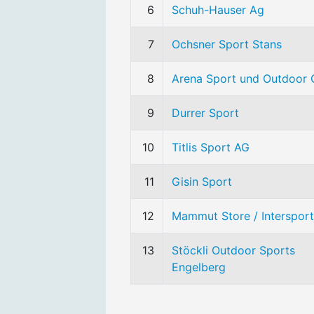
6
Schuh-Hauser Ag
7
Ochsner Sport Stans
8
Arena Sport und Outdoor
9
Durrer Sport
10
Titlis Sport AG
11
Gisin Sport
12
Mammut Store / Intersport
13
Stöckli Outdoor Sports
Engelberg