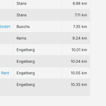
Stans
6.98 km
Stans
7.11 km
 GmbH
Buochs
7.35 km
Kerns
9.24 km
Engelberg
10.01 km
Engelberg
10.04 km
 Rent
Engelberg
10.05 km
Engelberg
10.35 km