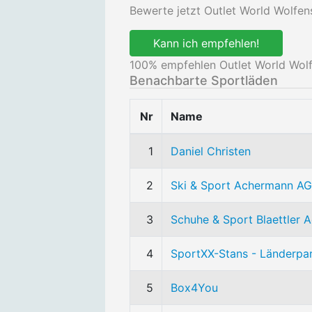
Bewerte jetzt Outlet World Wolfen
Kann ich empfehlen!
100
% empfehlen Outlet World Wolf
Benachbarte Sportläden
Nr
Name
1
Daniel Christen
2
Ski & Sport Achermann AG
3
Schuhe & Sport Blaettler 
4
SportXX-Stans - Länderpa
5
Box4You