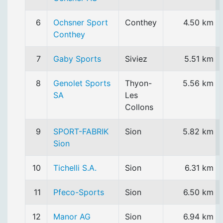
6
Ochsner Sport
Conthey
4.50 km
Conthey
7
Gaby Sports
Siviez
5.51 km
8
Genolet Sports
Thyon-
5.56 km
SA
Les
Collons
9
SPORT-FABRIK
Sion
5.82 km
Sion
10
Tichelli S.A.
Sion
6.31 km
11
Pfeco-Sports
Sion
6.50 km
12
Manor AG
Sion
6.94 km