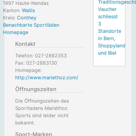
Traditionsgesch
1997
Haute-Nendaz
Vaucher
Kanton:
Wallis
schliesst
Kreis:
Conthey
3
Benachbarte Sportläden
Standorte
Homepage
in Bern,
Kontakt
Shoppyland
und Biel
Telefon:
027-2882353
Fax:
027-2883130
Homepage:
http://www.mariethoz.com/
Öffnungszeiten
Die Öffnungszeiten des
Sportladens Mariéthoz
Sports sind leider nicht
bekannt.
Sport-Marken