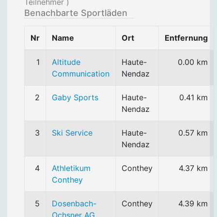
Teilnehmer )
Benachbarte Sportläden
Nr
Name
Ort
Entfernung
1
Altitude
Haute-
0.00 km
Communication
Nendaz
2
Gaby Sports
Haute-
0.41 km
Nendaz
3
Ski Service
Haute-
0.57 km
Nendaz
4
Athletikum
Conthey
4.37 km
Conthey
5
Dosenbach-
Conthey
4.39 km
Ochsner AG