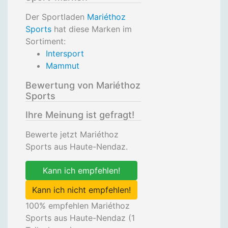
Der Sportladen
Mariéthoz
Sports
hat diese Marken im
Sortiment:
Intersport
Mammut
Bewertung von Mariéthoz
Sports
Ihre Meinung ist gefragt!
Bewerte jetzt Mariéthoz
Sports aus Haute-Nendaz.
Kann ich empfehlen!
Kann ich nicht empfehlen!
100
% empfehlen Mariéthoz
Sports aus Haute-Nendaz (
1