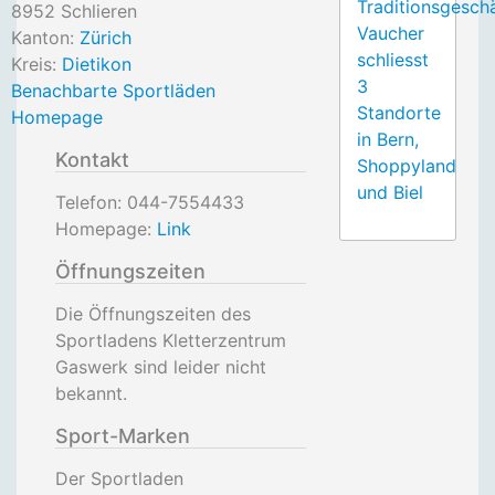
Traditionsgesch
8952
Schlieren
Vaucher
Kanton:
Zürich
schliesst
Kreis:
Dietikon
3
Benachbarte Sportläden
Standorte
Homepage
in Bern,
Kontakt
Shoppyland
und Biel
Telefon:
044-7554433
Homepage:
Link
Öffnungszeiten
Die Öffnungszeiten des
Sportladens Kletterzentrum
Gaswerk sind leider nicht
bekannt.
Sport-Marken
Der Sportladen