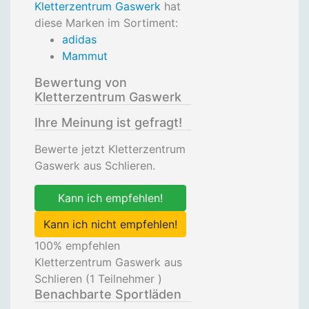
Kletterzentrum Gaswerk
hat
diese Marken im Sortiment:
adidas
Mammut
Bewertung von
Kletterzentrum Gaswerk
Ihre Meinung ist gefragt!
Bewerte jetzt Kletterzentrum
Gaswerk aus Schlieren.
Kann ich empfehlen!
Kann ich nicht empfehlen!
100
% empfehlen
Kletterzentrum Gaswerk aus
Schlieren (
1
Teilnehmer )
Benachbarte Sportläden