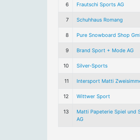
6
Frautschi Sports AG
7
Schuhhaus Romang
8
Pure Snowboard Shop Gm
9
Brand Sport + Mode AG
10
Silver-Sports
11
Intersport Matti Zweisimm
12
Wittwer Sport
13
Matti Papeterie Spiel und 
AG