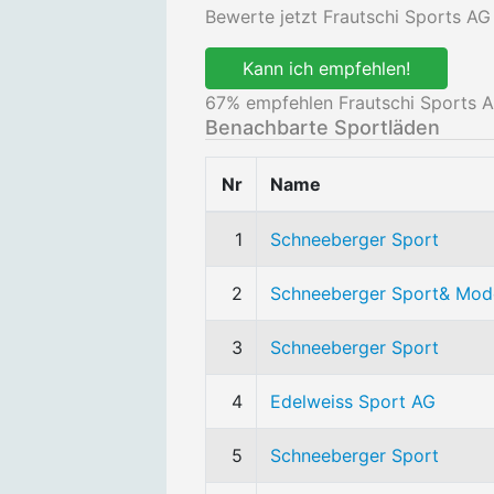
Bewerte jetzt Frautschi Sports AG
Kann ich empfehlen!
67
% empfehlen Frautschi Sports A
Benachbarte Sportläden
Nr
Name
1
Schneeberger Sport
2
Schneeberger Sport& Mod
3
Schneeberger Sport
4
Edelweiss Sport AG
5
Schneeberger Sport