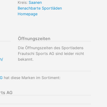
Kreis:
Saanen
Benachbarte Sportläden
Homepage
Öffnungszeiten
Die Öffnungszeiten des Sportladens
Frautschi Sports AG sind leider nicht
h/
bekannt.
AG
hat diese Marken im Sortiment:
rts AG