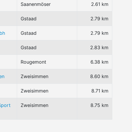
Saanenmöser
2.61 km
Gstaad
2.79 km
bh
Gstaad
2.79 km
Gstaad
2.83 km
Rougemont
6.38 km
en
Zweisimmen
8.60 km
Zweisimmen
8.71 km
Sport
Zweisimmen
8.75 km