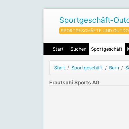
Sportgeschäft-Out
SPORTGESCHÄFTE UND OUTDO
Start
Suchen
Sportgeschäft
Start
Sportgeschäft
Bern
S
Frautschi Sports AG