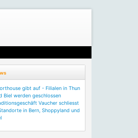
ws
orthouse gibt auf - Filialen in Thun
d Biel werden geschlossen
aditionsgeschäft Vaucher schliesst
Standorte in Bern, Shoppyland und
l