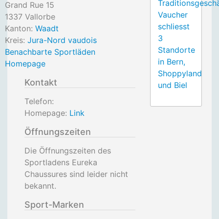
Traditionsgesch
Grand Rue 15
Vaucher
1337
Vallorbe
schliesst
Kanton:
Waadt
3
Kreis:
Jura-Nord vaudois
Standorte
Benachbarte Sportläden
in Bern,
Homepage
Shoppyland
Kontakt
und Biel
Telefon:
Homepage:
Link
Öffnungszeiten
Die Öffnungszeiten des
Sportladens Eureka
Chaussures sind leider nicht
bekannt.
Sport-Marken