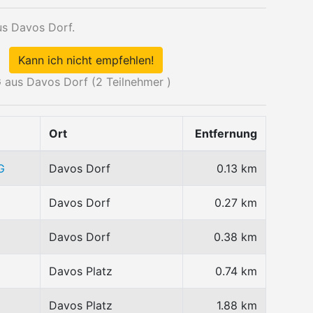
us Davos Dorf.
Kann ich nicht empfehlen!
 aus Davos Dorf (
2
Teilnehmer )
Ort
Entfernung
G
Davos Dorf
0.13 km
Davos Dorf
0.27 km
Davos Dorf
0.38 km
Davos Platz
0.74 km
Davos Platz
1.88 km