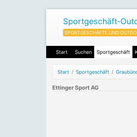
Sportgeschäft-Out
SPORTGESCHÄFTE UND OUTDO
Start
Suchen
Sportgeschäft
Start
Sportgeschäft
Graubün
Ettinger Sport AG