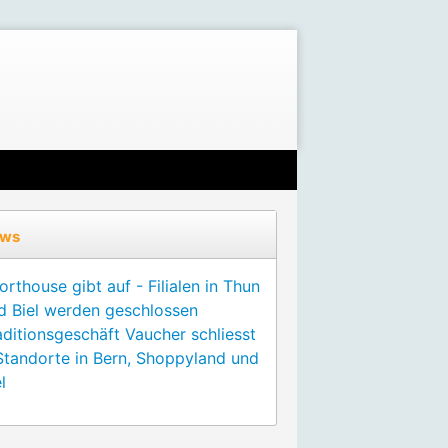
ws
orthouse gibt auf - Filialen in Thun
d Biel werden geschlossen
aditionsgeschäft Vaucher schliesst
Standorte in Bern, Shoppyland und
l