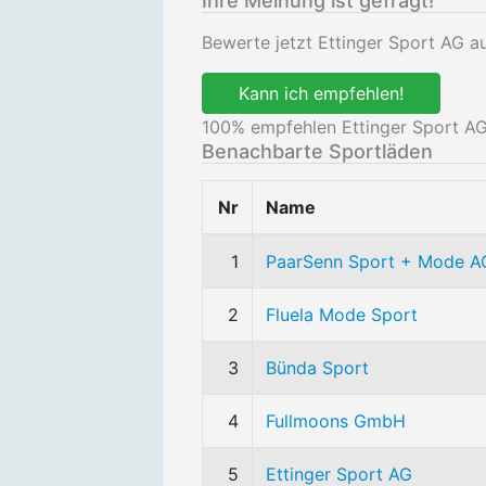
Ihre Meinung ist gefragt!
Bewerte jetzt Ettinger Sport AG a
Kann ich empfehlen!
100
% empfehlen Ettinger Sport AG
Benachbarte Sportläden
Nr
Name
1
PaarSenn Sport + Mode A
2
Fluela Mode Sport
3
Bünda Sport
4
Fullmoons GmbH
5
Ettinger Sport AG