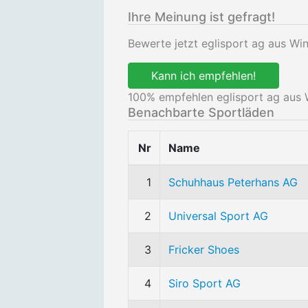
Ihre Meinung ist gefragt!
Bewerte jetzt eglisport ag aus Win
Kann ich empfehlen!
100
% empfehlen eglisport ag aus W
Benachbarte Sportläden
Nr
Name
1
Schuhhaus Peterhans AG
2
Universal Sport AG
3
Fricker Shoes
4
Siro Sport AG