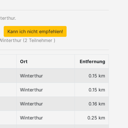
terthur.
Kann ich nicht empfehlen!
interthur (
2
Teilnehmer )
Ort
Entfernung
Winterthur
0.15 km
Winterthur
0.15 km
Winterthur
0.16 km
Winterthur
0.25 km