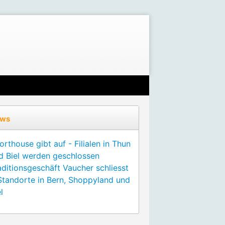
ws
orthouse gibt auf - Filialen in Thun
d Biel werden geschlossen
aditionsgeschäft Vaucher schliesst
Standorte in Bern, Shoppyland und
l