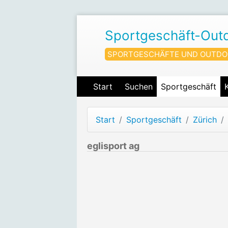
Sportgeschäft-Out
SPORTGESCHÄFTE UND OUTDO
Start
Suchen
Sportgeschäft
Start
Sportgeschäft
Zürich
eglisport ag