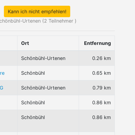
Kann ich nicht empfehlen!
chönbühl-Urtenen (
2
Teilnehmer )
Ort
Entfernung
Schönbühl-Urtenen
0.26 km
re
Schönbühl
0.65 km
AG
Schönbühl-Urtenen
0.79 km
Schönbühl
0.86 km
Schönbühl
0.86 km