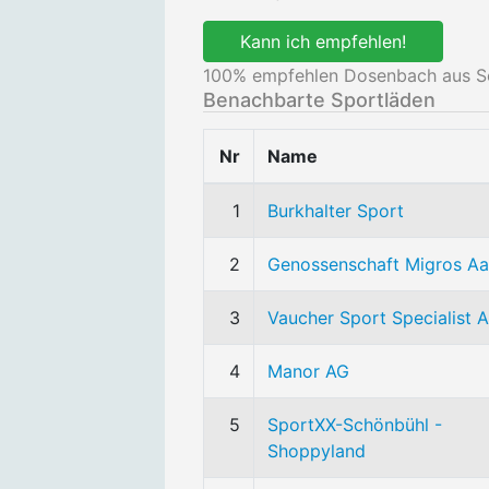
Kann ich empfehlen!
100
% empfehlen Dosenbach aus S
Benachbarte Sportläden
Nr
Name
1
Burkhalter Sport
2
Genossenschaft Migros Aa
3
Vaucher Sport Specialist 
4
Manor AG
5
SportXX-Schönbühl -
Shoppyland