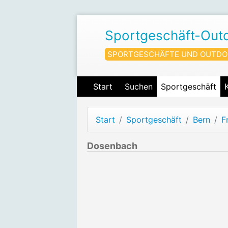
Sportgeschäft-Out
SPORTGESCHÄFTE UND OUTDO
Start
Suchen
Sportgeschäft
Start
Sportgeschäft
Bern
F
Dosenbach