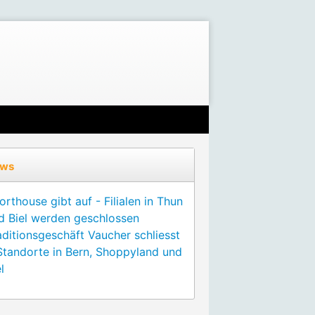
ws
orthouse gibt auf - Filialen in Thun
d Biel werden geschlossen
aditionsgeschäft Vaucher schliesst
Standorte in Bern, Shoppyland und
l