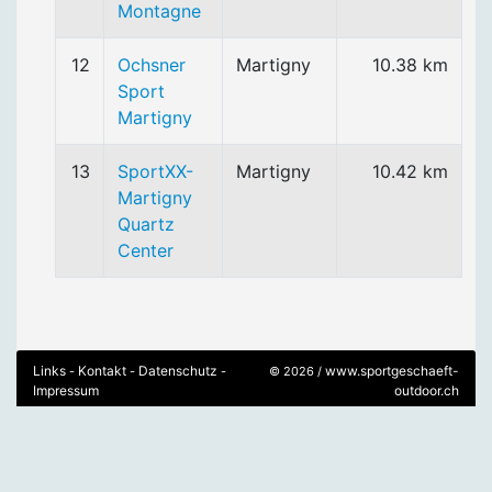
Montagne
12
Ochsner
Martigny
10.38 km
Sport
Martigny
13
SportXX-
Martigny
10.42 km
Martigny
Quartz
Center
Links
Kontakt
Datenschutz
www.sportgeschaeft-
-
-
-
© 2026 /
Impressum
outdoor.ch