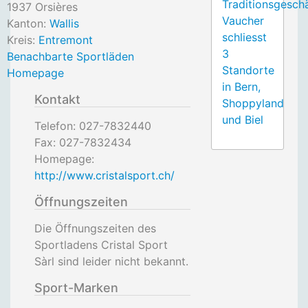
Traditionsgesch
1937
Orsières
Vaucher
Kanton:
Wallis
schliesst
Kreis:
Entremont
3
Benachbarte Sportläden
Standorte
Homepage
in Bern,
Kontakt
Shoppyland
und Biel
Telefon:
027-7832440
Fax:
027-7832434
Homepage:
http://www.cristalsport.ch/
Öffnungszeiten
Die Öffnungszeiten des
Sportladens Cristal Sport
Sàrl sind leider nicht bekannt.
Sport-Marken