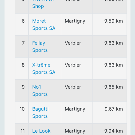
Shop
6
Moret
Martigny
9.59 km
Sports SA
7
Fellay
Verbier
9.63 km
Sports
8
X-trême
Verbier
9.63 km
Sports SA
9
No1
Verbier
9.65 km
Sports
10
Bagutti
Martigny
9.67 km
Sports
11
Le Look
Martigny
9.94 km