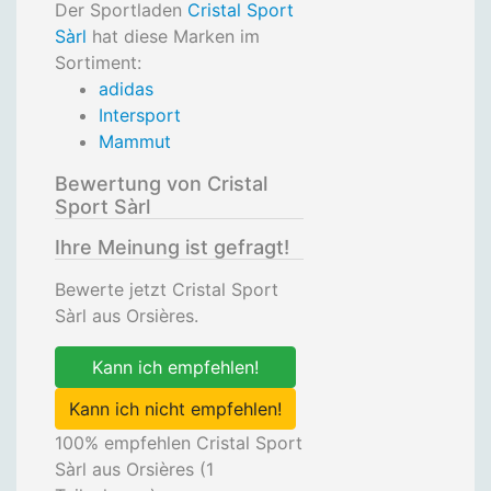
Der Sportladen
Cristal Sport
Sàrl
hat diese Marken im
Sortiment:
adidas
Intersport
Mammut
Bewertung von Cristal
Sport Sàrl
Ihre Meinung ist gefragt!
Bewerte jetzt Cristal Sport
Sàrl aus Orsières.
Kann ich empfehlen!
Kann ich nicht empfehlen!
100
% empfehlen Cristal Sport
Sàrl aus Orsières (
1