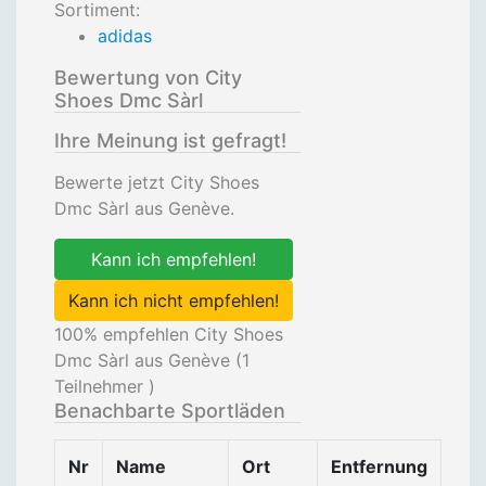
Sortiment:
adidas
Bewertung von City
Shoes Dmc Sàrl
Ihre Meinung ist gefragt!
Bewerte jetzt City Shoes
Dmc Sàrl aus Genève.
Kann ich empfehlen!
Kann ich nicht empfehlen!
100
% empfehlen City Shoes
Dmc Sàrl aus Genève (
1
Teilnehmer )
Benachbarte Sportläden
Nr
Name
Ort
Entfernung