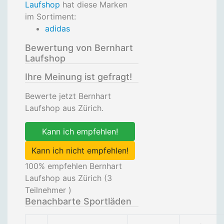
Laufshop
hat diese Marken
im Sortiment:
adidas
Bewertung von Bernhart
Laufshop
Ihre Meinung ist gefragt!
Bewerte jetzt Bernhart
Laufshop aus Zürich.
Kann ich empfehlen!
Kann ich nicht empfehlen!
100
% empfehlen Bernhart
Laufshop aus Zürich (
3
Teilnehmer )
Benachbarte Sportläden