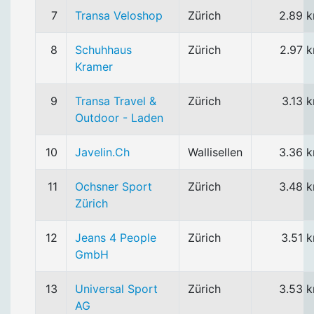
7
Transa Veloshop
Zürich
2.89 
8
Schuhhaus
Zürich
2.97 
Kramer
9
Transa Travel &
Zürich
3.13 
Outdoor - Laden
10
Javelin.Ch
Wallisellen
3.36 
11
Ochsner Sport
Zürich
3.48 
Zürich
12
Jeans 4 People
Zürich
3.51 
GmbH
13
Universal Sport
Zürich
3.53 
AG