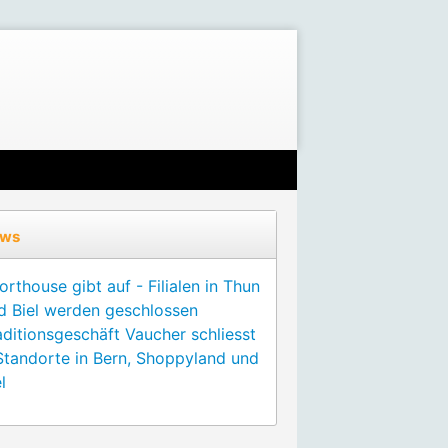
ws
orthouse gibt auf - Filialen in Thun
d Biel werden geschlossen
aditionsgeschäft Vaucher schliesst
Standorte in Bern, Shoppyland und
l