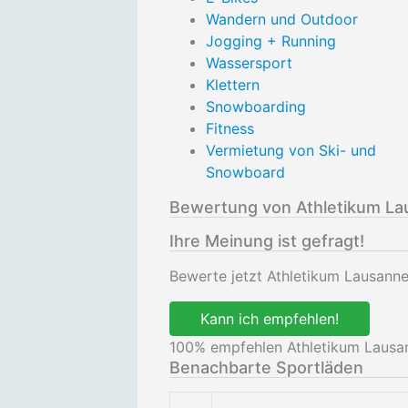
Wandern und Outdoor
Jogging + Running
Wassersport
Klettern
Snowboarding
Fitness
Vermietung von Ski- und
Snowboard
Bewertung von Athletikum L
Ihre Meinung ist gefragt!
Bewerte jetzt Athletikum Lausann
Kann ich empfehlen!
100
% empfehlen Athletikum Lausa
Benachbarte Sportläden