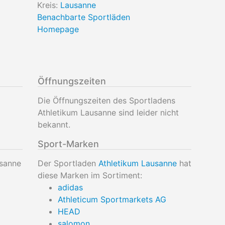
Kreis:
Lausanne
Benachbarte Sportläden
Homepage
Öffnungszeiten
Die Öffnungszeiten des Sportladens
Athletikum Lausanne sind leider nicht
bekannt.
Sport-Marken
usanne
Der Sportladen
Athletikum Lausanne
hat
diese Marken im Sortiment:
adidas
Athleticum Sportmarkets AG
HEAD
salomon