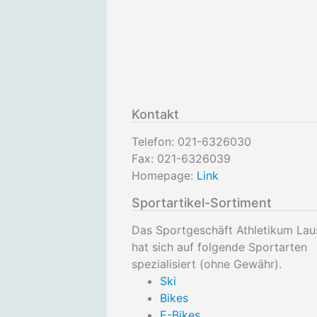
Kontakt
Telefon:
021-6326030
Fax:
021-6326039
Homepage:
Link
Sportartikel-Sortiment
Das Sportgeschäft Athletikum La
hat sich auf folgende Sportarten
spezialisiert (ohne Gewähr).
Ski
Bikes
E-Bikes