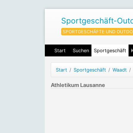
Sportgeschäft-Out
SPORTGESCHÄFTE UND OUTDO
Start
Suchen
Sportgeschäft
Start
Sportgeschäft
Waadt
Athletikum Lausanne