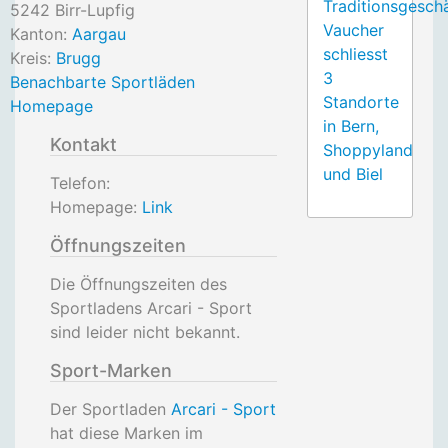
Traditionsgesch
5242
Birr-Lupfig
Vaucher
Kanton:
Aargau
schliesst
Kreis:
Brugg
3
Benachbarte Sportläden
Standorte
Homepage
in Bern,
Kontakt
Shoppyland
und Biel
Telefon:
Homepage:
Link
Öffnungszeiten
Die Öffnungszeiten des
Sportladens Arcari - Sport
sind leider nicht bekannt.
Sport-Marken
Der Sportladen
Arcari - Sport
hat diese Marken im