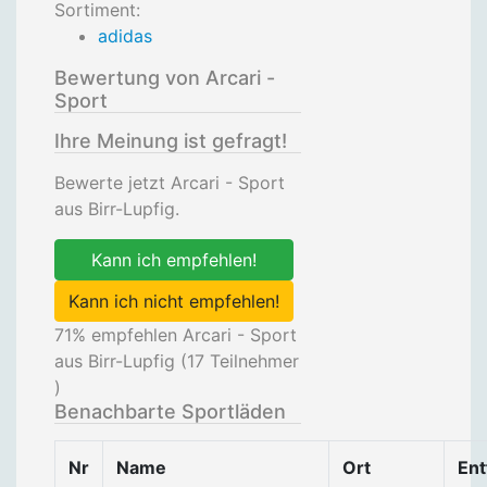
Sortiment:
adidas
Bewertung von Arcari -
Sport
Ihre Meinung ist gefragt!
Bewerte jetzt Arcari - Sport
aus Birr-Lupfig.
Kann ich empfehlen!
Kann ich nicht empfehlen!
71
% empfehlen Arcari - Sport
aus Birr-Lupfig (
17
Teilnehmer
)
Benachbarte Sportläden
Nr
Name
Ort
Ent