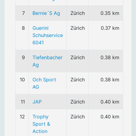
7
Bernie´S Ag
Zürich
0.35 km
8
Guerini
Zürich
0.37 km
Schuhservice
6041
9
Tiefenbacher
Zürich
0.38 km
Ag
10
Och Sport
Zürich
0.38 km
AG
11
JAP
Zürich
0.40 km
12
Trophy
Zürich
0.40 km
Sport &
Action