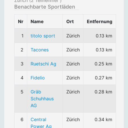
Zürich (
2
Teilnehmer )
Benachbarte Sportläden
Nr
Name
Ort
Entfernung
1
titolo sport
Zürich
0.13 km
2
Tacones
Zürich
0.13 km
3
Ruetschi Ag
Zürich
0.25 km
4
Fidelio
Zürich
0.27 km
5
Gräb
Zürich
0.28 km
Schuhhaus
AG
6
Central
Zürich
0.34 km
Power Ag