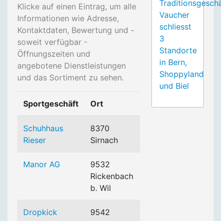
Traditionsgesch
Klicke auf einen Eintrag, um alle
Vaucher
Informationen wie Adresse,
schliesst
Kontaktdaten, Bewertung und -
3
soweit verfügbar -
Standorte
Öffnungszeiten und
in Bern,
angebotene Dienstleistungen
Shoppyland
und das Sortiment zu sehen.
und Biel
Sportgeschäft
Ort
Schuhhaus
8370
Rieser
Sirnach
Manor AG
9532
Rickenbach
b. Wil
Dropkick
9542