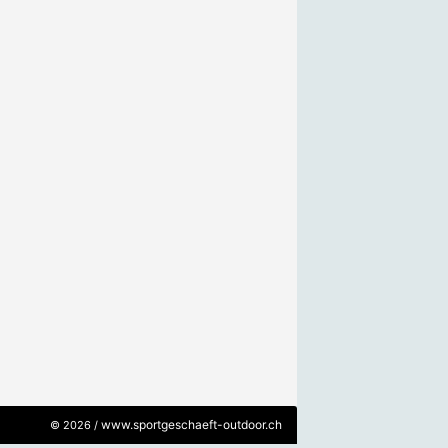
www.sportgeschaeft-outdoor.ch
© 2026 /