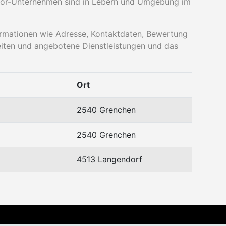
oor-Unternehmen sind in Lebern und Umgebung im
nformationen wie Adresse, Kontaktdaten, Bewertung
eiten und angebotene Dienstleistungen und das
Ort
2540 Grenchen
2540 Grenchen
4513 Langendorf