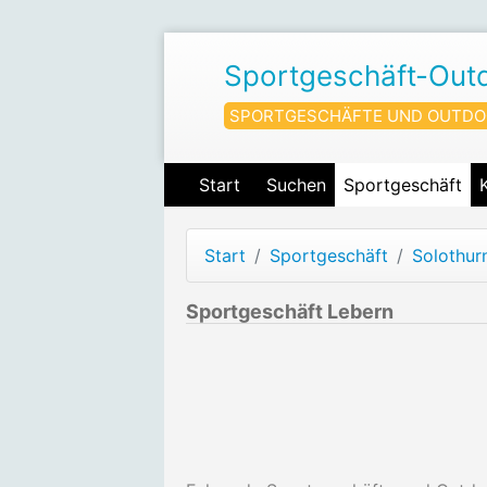
Sportgeschäft-Out
SPORTGESCHÄFTE UND OUTDO
Start
Suchen
Sportgeschäft
Start
Sportgeschäft
Solothur
Sportgeschäft Lebern