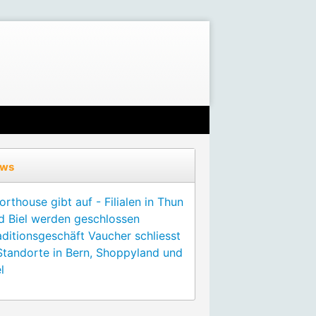
ws
orthouse gibt auf - Filialen in Thun
d Biel werden geschlossen
aditionsgeschäft Vaucher schliesst
Standorte in Bern, Shoppyland und
l