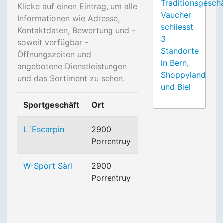
Traditionsgesch
Klicke auf einen Eintrag, um alle
Vaucher
Informationen wie Adresse,
schliesst
Kontaktdaten, Bewertung und -
3
soweit verfügbar -
Standorte
Öffnungszeiten und
in Bern,
angebotene Dienstleistungen
Shoppyland
und das Sortiment zu sehen.
und Biel
Sportgeschäft
Ort
L´Escarpin
2900
Porrentruy
W-Sport Sàrl
2900
Porrentruy