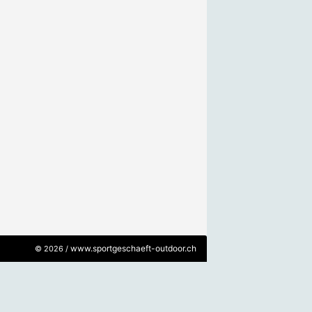
www.sportgeschaeft-outdoor.ch
© 2026 /