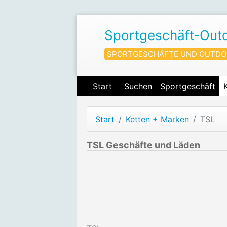
Sportgeschäft-Out
SPORTGESCHÄFTE UND OUTDO
Start
Suchen
Sportgeschäft
Start
Ketten + Marken
TSL
TSL Geschäfte und Läden