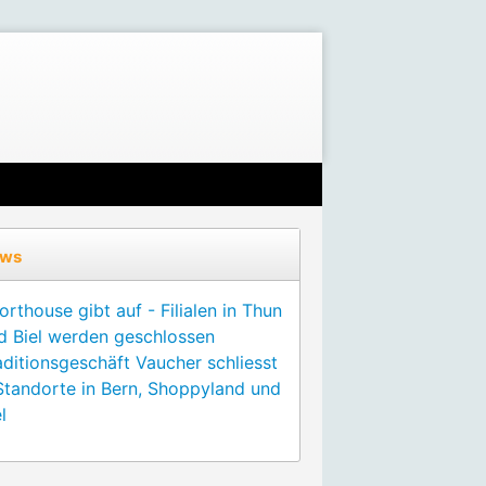
ws
orthouse gibt auf - Filialen in Thun
d Biel werden geschlossen
aditionsgeschäft Vaucher schliesst
Standorte in Bern, Shoppyland und
l